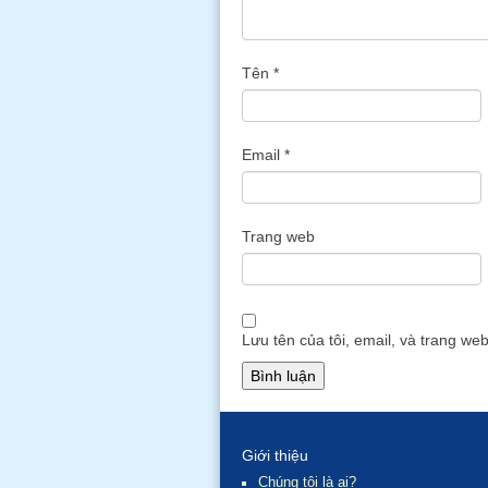
Tên
*
Email
*
Trang web
Lưu tên của tôi, email, và trang web
Giới thiệu
Chúng tôi là ai?