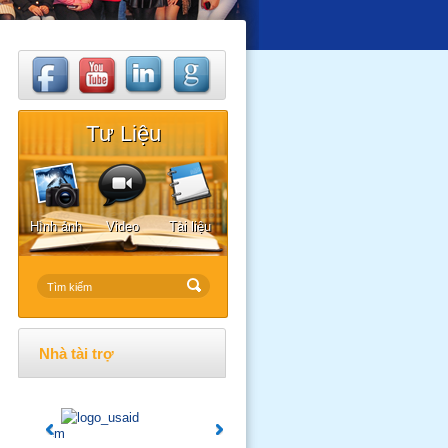
Tư Liệu
Hình ảnh
Video
Tài liệu
Nhà tài trợ