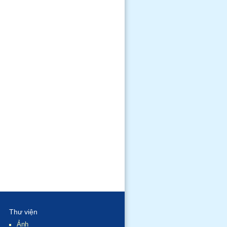
Thư viện
Ảnh