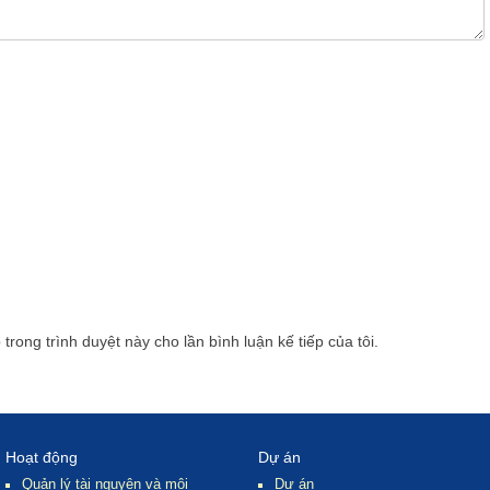
 trong trình duyệt này cho lần bình luận kế tiếp của tôi.
Hoạt động
Dự án
Quản lý tài nguyên và môi
Dự án