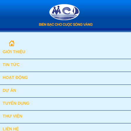
GIỚI THIỆU
TIN TỨC
HOẠT ĐỘNG
DỰ ÁN
TUYỂN DỤNG
THƯ VIỆN
LIÊN HỆ